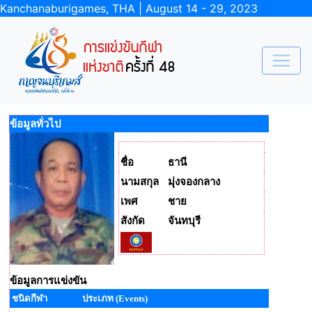
Kanchanaburigames, THA | August 14 - 29, 2023
ข้อมูลทั่วไป
ชื่อ
ธานี
นามสกุล
มุ่งจองกลาง
เพศ
ชาย
สังกัด
จันทบุรี
ข้อมูลการแข่งขัน
ชนิดกีฬา
ประเภท (Events)