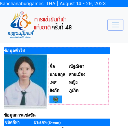
Kanchanaburigames, THA | August 14 - 29, 2023
ข้อมูลทั่วไป
ชื่อ
ณัฐณิชา
นามสกุล
สายเมือง
เพศ
หญิง
สังกัด
ภูเก็ต
ข้อมูลการแข่งขัน
ชนิดกีฬา
ประเภท (Events)