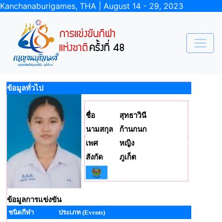
Kanchanaburigames, THA | August 14 - 29, 2023
ข้อมูลทั่วไป
ชื่อ
สุทธาวินี
นามสกุล
ก้านกนก
เพศ
หญิง
สังกัด
ภูเก็ต
ข้อมูลการแข่งขัน
ชนิดกีฬา
ประเภท (Events)