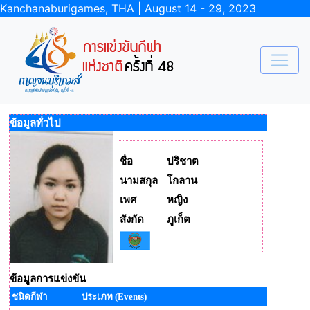
Kanchanaburigames, THA | August 14 - 29, 2023
ข้อมูลทั่วไป
ชื่อ
ปริชาต
นามสกุล
โกลาน
เพศ
หญิง
สังกัด
ภูเก็ต
ข้อมูลการแข่งขัน
ชนิดกีฬา
ประเภท (Events)