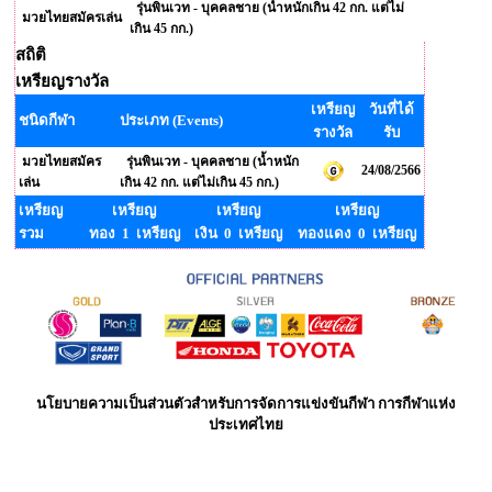
รุ่นพินเวท - บุคคลชาย (น้ำหนักเกิน 42 กก. แต่ไม่
มวยไทยสมัครเล่น
เกิน 45 กก.)
สถิติ
เหรียญรางวัล
เหรียญ
วันที่ได้
ชนิดกีฬา
ประเภท (Events)
รางวัล
รับ
มวยไทยสมัคร
รุ่นพินเวท - บุคคลชาย (น้ำหนัก
24/08/2566
เล่น
เกิน 42 กก. แต่ไม่เกิน 45 กก.)
เหรียญ
เหรียญ
เหรียญ
เหรียญ
รวม
ทอง 1 เหรียญ
เงิน 0 เหรียญ
ทองแดง 0 เหรียญ
นโยบายความเป็นส่วนตัวสำหรับการจัดการแข่งขันกีฬา การกีฬาแห่ง
ประเทศไทย