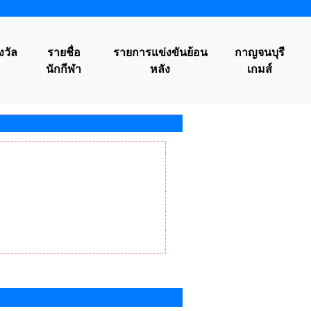
งวัล
รายชื่อ
รายการแข่งขันย้อน
กาญจนบุรี
นักกีฬา
หลัง
เกมส์