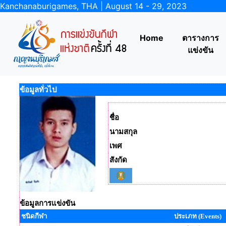
Kanchanaburigames, THA | August 14 - 29, 2023
Home
ตารางการ
แข่งขัน
ข้อมูลทั่วไป
ชื่อ
นามสกุล
เพศ
สังกัด
ข้อมูลการแข่งขัน
ชนิดกีฬา
ประเภท (Events)