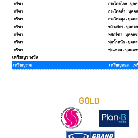
กรีฑา
กระโดดไกล - บุค
กรีฑา
กระโดดค้ำ - บุคค
กรีฑา
กระโดดสูง - บุคค
กรีฑา
ขว้างจักร - บุคคล
กรีฑา
ทศกรีฑา - บุคคลช
กรีฑา
ทุ่มน้ำหนัก - บุคค
กรีฑา
พุ่งแหลน - บุคคลช
เหรียญรางวัล
เหรียญรวม
เหรียญทอง เห