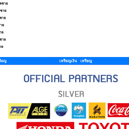
คลชาย
ลชาย
ลชาย
ชาย
าย
ลชาย
าย
รียญ
เหรียญเงิน เหรียญ