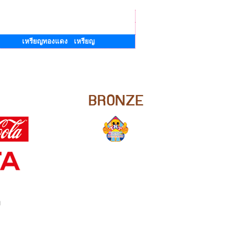
เหรียญทองแดง เหรียญ
ย