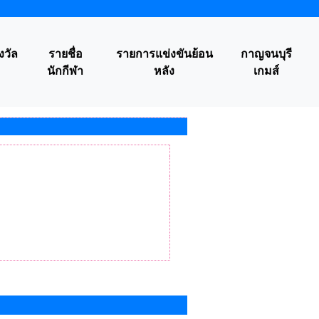
งวัล
รายชื่อ
รายการแข่งขันย้อน
กาญจนบุรี
นักกีฬา
หลัง
เกมส์