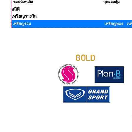
ซอฟท์เทนนิส
บุคคลหญิง
สถิติ
เหรียญรางวัล
เหรียญรวม
เหรียญทอง เห