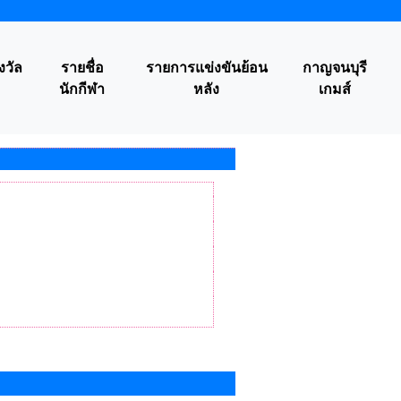
งวัล
รายชื่อ
รายการแข่งขันย้อน
กาญจนบุรี
นักกีฬา
หลัง
เกมส์