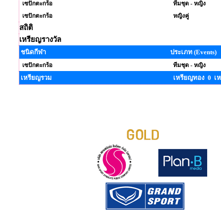
เซปักตะกร้อ
ทีมชุด - หญิง
เซปักตะกร้อ
หญิงคู่
สถิติ
เหรียญรางวัล
ชนิดกีฬา
ประเภท (Events)
เซปักตะกร้อ
ทีมชุด - หญิง
เหรียญรวม
เหรียญทอง 0 เห