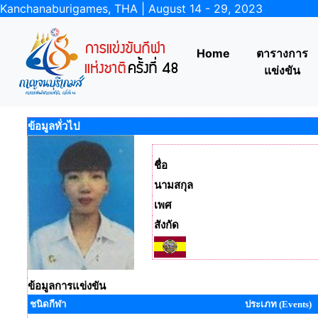
Kanchanaburigames, THA | August 14 - 29, 2023
Home
ตารางการ
แข่งขัน
ข้อมูลทั่วไป
ชื่อ
นามสกุล
เพศ
สังกัด
ข้อมูลการแข่งขัน
ชนิดกีฬา
ประเภท (Events)