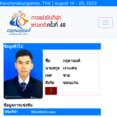
Kanchanaburigames, THA | August 14 - 29, 2023
ข้อมูลทั่วไป
ชื่อ
กฤตานนท์
นามสกุล
เงาะเศษ
เพศ
ชาย
สังกัด
ขอนแก่น
ข้อมูลการแข่งขัน
ชนิดกีฬา
ประเภท (Events)