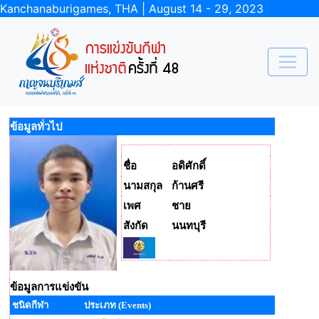
Kanchanaburigames, THA | August 14 - 29, 2023
ข้อมูลทั่วไป
ชื่อ
อดิศักดิ์
นามสกุล
ก้านศรี
เพศ
ชาย
สังกัด
นนทบุรี
ข้อมูลการแข่งขัน
ชนิดกีฬา
ประเภท (Events)