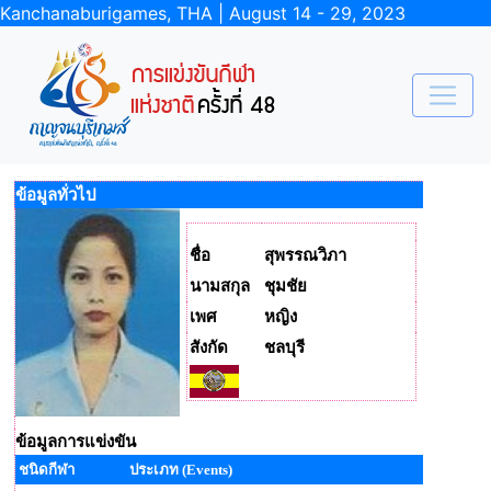
Kanchanaburigames, THA | August 14 - 29, 2023
ข้อมูลทั่วไป
ชื่อ
สุพรรณวิภา
นามสกุล
ชุมชัย
เพศ
หญิง
สังกัด
ชลบุรี
ข้อมูลการแข่งขัน
ชนิดกีฬา
ประเภท (Events)