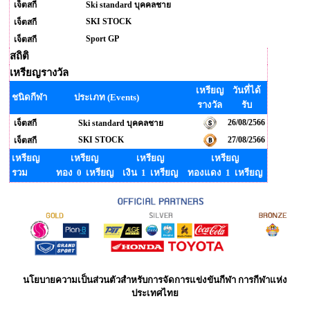
เจ็ตสกี
Ski standard บุคคลชาย
SKI STOCK
เจ็ตสกี
Sport GP
เจ็ตสกี
สถิติ
เหรียญรางวัล
เหรียญ
วันที่ได้
ชนิดกีฬา
ประเภท (Events)
รางวัล
รับ
26/08/2566
เจ็ตสกี
Ski standard บุคคลชาย
SKI STOCK
27/08/2566
เจ็ตสกี
เหรียญ
เหรียญ
เหรียญ
เหรียญ
รวม
ทอง 0 เหรียญ
เงิน 1 เหรียญ
ทองแดง 1 เหรียญ
นโยบายความเป็นส่วนตัวสำหรับการจัดการแข่งขันกีฬา การกีฬาแห่ง
ประเทศไทย