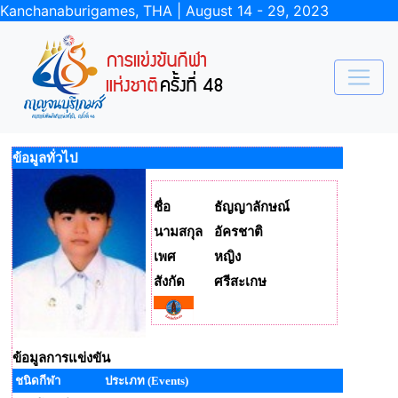
Kanchanaburigames, THA | August 14 - 29, 2023
ข้อมูลทั่วไป
ชื่อ
ธัญญาลักษณ์
นามสกุล
อัครชาติ
เพศ
หญิง
สังกัด
ศรีสะเกษ
ข้อมูลการแข่งขัน
ชนิดกีฬา
ประเภท (Events)