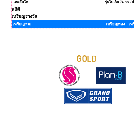
เทควันโด
รุ่นไม่เกิน 74 กก. (
สถิติ
เหรียญรางวัล
เหรียญรวม
เหรียญทอง เห