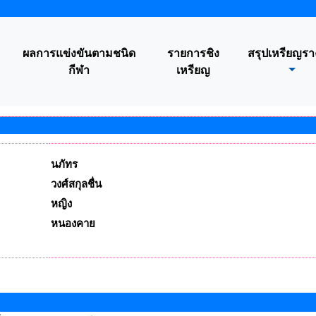
ผลการแข่งขันตามชนิด
รายการชิง
สรุปเหรียญรา
กีฬา
เหรียญ
นภัทร
วงศ์สกุลชื่น
หญิง
หนองคาย