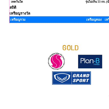
เทควันโด
รุ่นไม่เกิน 53 กก. (
สถิติ
เหรียญรางวัล
เหรียญรวม
เหรียญทอง เห