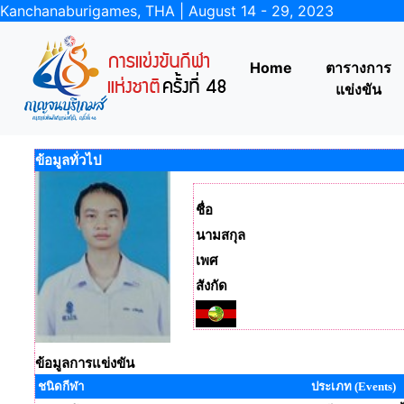
Kanchanaburigames, THA | August 14 - 29, 2023
Home
ตารางการ
แข่งขัน
ข้อมูลทั่วไป
ชื่อ
นามสกุล
เพศ
สังกัด
ข้อมูลการแข่งขัน
ชนิดกีฬา
ประเภท (Events)