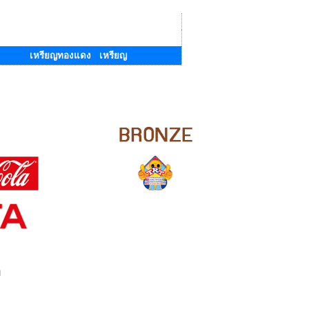
เหรียญทองแดง เหรียญ
ย