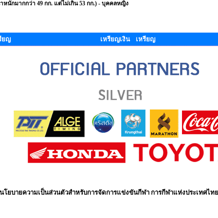
น้ำหนักมากกว่า 49 กก. แต่ไม่เกิน 53 กก.) - บุคคลหญิง
รียญ
เหรียญเงิน เหรียญ
นโยบายความเป็นส่วนตัวสำหรับการจัดการแข่งขันกีฬา การกีฬาแห่งประเทศไท