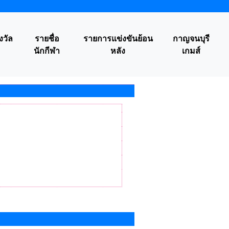
งวัล
รายชื่อ
รายการแข่งขันย้อน
กาญจนบุรี
นักกีฬา
หลัง
เกมส์