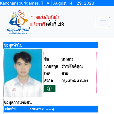
Kanchanaburigames, THA | August 14 - 29, 2023
ข้อมูลทั่วไป
ชื่อ
นนทกร
นามสกุล
ธำรงโชติคุณ
เพศ
ชาย
สังกัด
กรุงเทพมหานคร
ข้อมูลการแข่งขัน
ชนิดกีฬา
ประเภท (Events)