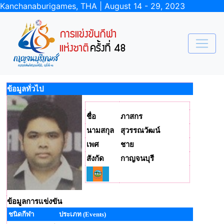
Kanchanaburigames, THA | August 14 - 29, 2023
ข้อมูลทั่วไป
ชื่อ
ภาสกร
นามสกุล
สุวรรณวัฒน์
เพศ
ชาย
สังกัด
กาญจนบุรี
ข้อมูลการแข่งขัน
ชนิดกีฬา
ประเภท (Events)