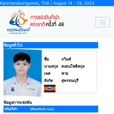
Kanchanaburigames, THA | August 14 - 29, 2023
ข้อมูลทั่วไป
ชื่อ
ภวินท์
นามสกุล
คงธนโชติสกุล
เพศ
ชาย
สังกัด
สุพรรณบุรี
ข้อมูลการแข่งขัน
ชนิดกีฬา
ประเภท (Events)