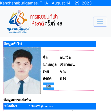
Kanchanaburigames, THA | August 14 - 29, 2023
ข้อมูลทั่วไป
ชื่อ
อนาวิล
นามสกุล
เขียวอ่อน
เพศ
ชาย
สังกัด
ตรัง
ข้อมูลการแข่งขัน
ชนิดกีฬา
ประเภท (Events)