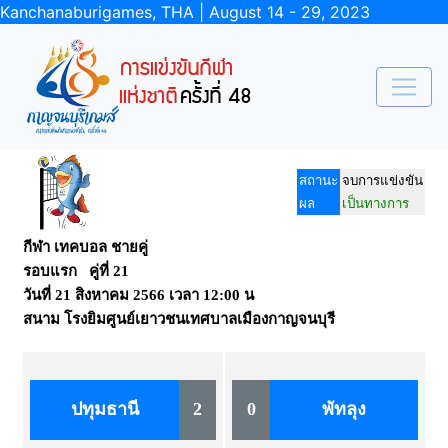
Kanchanaburigames, THA | August 14 - 29, 2023
สถานะ
จบการแข่งขัน
ผล
เป็นทางการ
กีฬา เทคบอล ชายคู่
รอบแรก คู่ที่ 21
วันที่
21 สิงหาคม 2566
เวลา
12:00 น
สนาม
โรงยิมศูนย์เยาวชนเทศบาลเมืองกาญจนบุรี
ปทุมธานี
2
0
พัทลุง