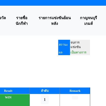
งวัล
รายชื่อ
รายการแข่งขันย้อน
กาญจนบุรี
นักกีฬา
หลัง
เกมส์
จบการ
สถานะ
แข่งขัน
ผล
เป็นทางการ
Result
ลำดับ
Remark
WIN
1