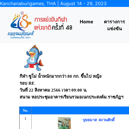
Kanchanaburigames, THA | August 14 - 29, 2023
Home
ตารางการ
แข่งขัน
กีฬา ซูโม่ น้ำหนักมากกว่า 80 กก. ขึ้นไป หญิง
รอบ RE
วันที่
22 สิงหาคม 2566
เวลา
09:00 น.
สนาม
หอประชุมอาคารเรียนรวมอเนกประสงค์ม.ราชภัฏฯ
No.
1
บุษยมาส สงวนศักดิ์