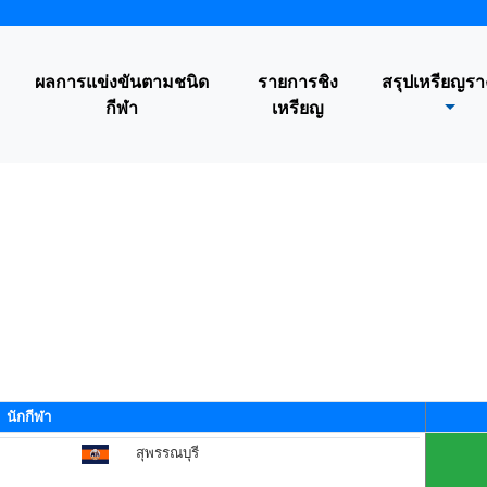
ผลการแข่งขันตามชนิด
รายการชิง
สรุปเหรียญรา
กีฬา
เหรียญ
นักกีฬา
สุพรรณบุรี