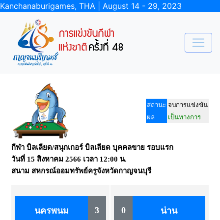
Kanchanaburigames, THA | August 14 - 29, 2023
สถานะ
จบการแข่งขัน
ผล
เป็นทางการ
กีฬา บิลเลียด/สนุกเกอร์ บิลเลียด บุคคลขาย รอบแรก
วันที่
15 สิงหาคม 2566
เวลา
12:00 น.
สนาม
สหกรณ์ออมทรัพย์ครูจังหวัดกาญจนบุรี
3
0
นครพนม
น่าน