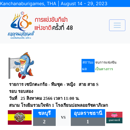
Kanchanaburigames, THA | August 14 - 29, 2023
สถานะ
จบการแข่งขัน
ผล
เป็นทางการ
รายการ เซปักตะกร้อ - ทีมชุด - หญิง สาย สาย S
รอบ รอบสอง
วันที่ 25 สิงหาคม 2566 เวลา 11:00 น.
สนาม โรงยิมรวมใจพัก 1 โรงเรียนบ่อพลอยรัชดาภิเษก
ชลบุรี
อุบลราชธานี
VS
2
1