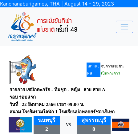
Kanchanaburigames, THA | August 14 - 29, 2023
สถานะ
จบการแข่งขัน
ผล
เป็นทางการ
รายการ เซปักตะกร้อ - ทีมชุด - หญิง สาย สาย A
รอบ รอบแรก
วันที่ 22 สิงหาคม 2566 เวลา 09:00 น.
สนาม โรงยิมรวมใจพัก 1 โรงเรียนบ่อพลอยรัชดาภิเษก
นนทบุรี
สุพรรณบุรี
VS
2
0