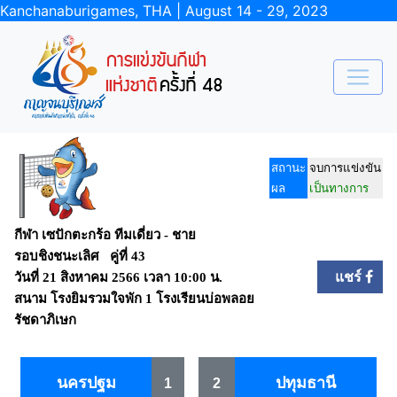
Kanchanaburigames, THA | August 14 - 29, 2023
สถานะ
จบการแข่งขัน
ผล
เป็นทางการ
กีฬา เซปักตะกร้อ ทีมเดี่ยว - ชาย
รอบชิงชนะเลิศ คู่ที่ 43
แชร์
วันที่
21 สิงหาคม 2566
เวลา
10:00 น.
สนาม
โรงยิมรวมใจพัก 1 โรงเรียนบ่อพลอย
รัชดาภิเษก
นครปฐม
ปทุมธานี
1
2