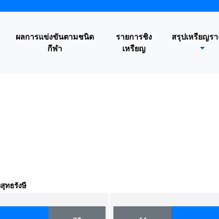
ผลการแข่งขันตามชนิด
รายการชิง
สรุปเหรียญรา
กีฬา
เหรียญ
ุทธรังษี