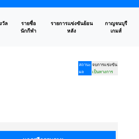
งวัล
รายชื่อ
รายการแข่งขันย้อน
กาญจนบุรี
นักกีฬา
หลัง
เกมส์
สถานะ
จบการแข่งขัน
ผล
เป็นทางการ