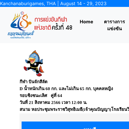
Kanchanaburigames, THA | August 14 - 29, 2023
Home
ตารางการ
แข่งขัน
กีฬา ปันจักสีลัต
D น้ำหนักเกิน 60 กก. และไม่เกิน 65 กก. บุคคลหญิง
รอบชิงชนะเลิศ คู่ที่ 64
วันที่
21 สิงหาคม 2566
เวลา
12:00 น.
สนาม
หอประชุมพระราชวิสุทธิเมธี(เจ้าคุณปัญญา)โรงเรียนวิส