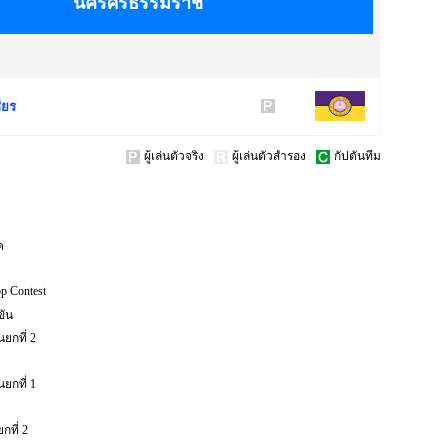
นครศรีธรรมราช
ียร
ผู้เล่นตัวจริง
ผู้เล่นตัวสำรอง
กัปตันทีม
ค
op Contest
ขัน
ยกที่ 2
ยกที่ 1
กที่ 2