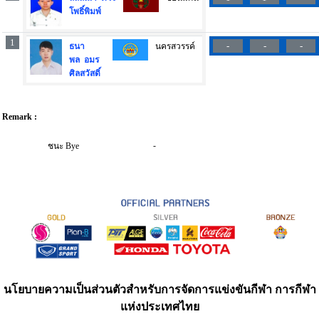
โพธิ์พิมพ์
1
-
-
-
ธนา
นครสวรรค์
พล อมร
ศิลสวัสดิ์
Remark :
-
ชนะ Bye
นโยบายความเป็นส่วนตัวสำหรับการจัดการแข่งขันกีฬา การกีฬา
แห่งประเทศไทย