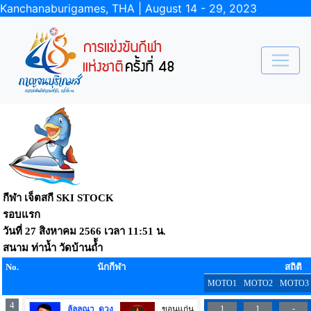
Kanchanaburigames, THA | August 14 - 29, 2023
กีฬา เจ็ตสกี SKI STOCK
รอบแรก
วันที่
27 สิงหาคม 2566
เวลา
11:51 น.
สนาม
ท่าน้ำ วัดบ้านถ้้ำ
No.
นักกีฬา
สถิติ
MOTO1
MOTO2
MOTO3
4
1
1
-
ลัลลณา ดวง
ขอนแก่น