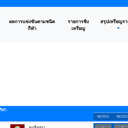
ผลการแข่งขันตามชนิด
รายการชิง
สรุปเหรียญรา
กีฬา
เหรียญ
กีฬา
MOTO1
MOTO
-
1
ฉะเชิงเทรา