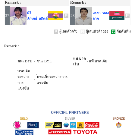
Remark :
Remark :
ศิริ
อรยา ทอง
37
28
ลักษณ์ สถิตย์
อาจ
ผู้เล่นตัวจริง
ผู้เล่นตัวสำรอง
กัปตันทีม
Remark :
แพ้ บาด
-
-
ชนะ BYE
ชนะ BYE
แพ้ บาดเจ็บ
เจ็บ
่บาดเจ็บ
ระหว่าง
่บาดเจ็บระหว่างการ
-
การ
แข่งขัน
แข่งขัน