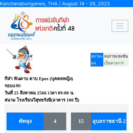
Kanchanaburigames, THA | August 14 - 29, 2023
สถานะ
จบการแข่งขัน
ผล
เป็นทางการ
กีฬา ฟันดาบ ดาบ Epee (บุคคลหญิง)
รอบแรก
วันที่
25 สิงหาคม 2566
เวลา
09:00 น.
สนาม
โรงเรียนวิสุทธรังษี(อาคาร 100 ปี)
พัทลุง
4
15
อุบลราชธานี 2