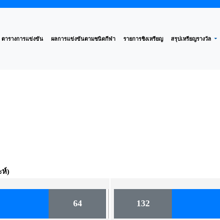
ตารางการแข่งขัน
ผลการแข่งขันตามชนิดกีฬา
รายการชิงเหรียญ
สรุปเหรียญรางวัล
ห์)
64
132