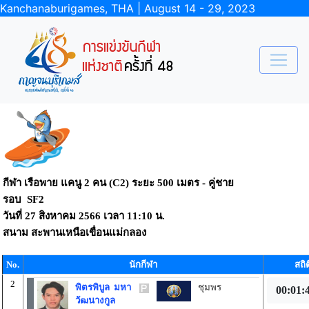
Kanchanaburigames, THA | August 14 - 29, 2023
กีฬา เรือพาย แคนู 2 คน (C2) ระยะ 500 เมตร - คู่ชาย
รอบ SF2
วันที่
27 สิงหาคม 2566
เวลา
11:10 น.
สนาม
สะพานเหนือเขื่อนแม่กลอง
No.
นักกีฬา
สถิต
2
พิตรพิบูล มหา
ชุมพร
00:01:
วัฒนางกูล