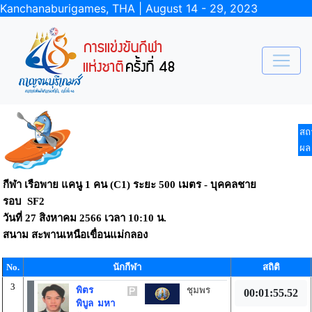
Kanchanaburigames, THA | August 14 - 29, 2023
สถ
ผล
กีฬา เรือพาย แคนู 1 คน (C1) ระยะ 500 เมตร - บุคคลชาย
รอบ SF2
วันที่
27 สิงหาคม 2566
เวลา
10:10 น.
สนาม
สะพานเหนือเขื่อนแม่กลอง
No.
นักกีฬา
สถิติ
3
พิตร
ชุมพร
00:01:55.52
พิบูล มหา