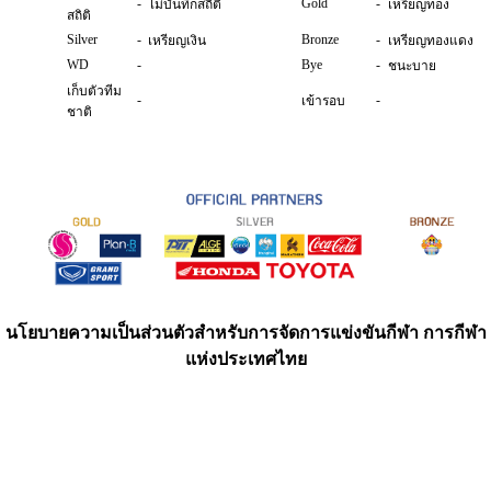
-
Gold
-
ไม่บันทึกสถิติ
เหรียญทอง
สถิติ
Silver
-
Bronze
-
เหรียญเงิน
เหรียญทองแดง
WD
-
Bye
-
ชนะบาย
เก็บตัวทีม
-
-
เข้ารอบ
ชาติ
นโยบายความเป็นส่วนตัวสำหรับการจัดการแข่งขันกีฬา การกีฬา
แห่งประเทศไทย