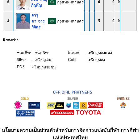
6
6
0
0
กรุงเทพมหานคร
ภิญโญ
จารุ
4
5
0
0
ดา จารุ
กรุงเทพมหานคร
วิจิตร
Remark :
-
Bronze
-
ชนะ Bye
ชนะ Bye
เหรียญทองแดง
Silver
-
Gold
-
เหรียญเงิน
เหรียญทอง
DNS
-
ไม่มาแข่งขัน
นโยบายความเป็นส่วนตัวสำหรับการจัดการแข่งขันกีฬา การกีฬา
แห่งประเทศไทย