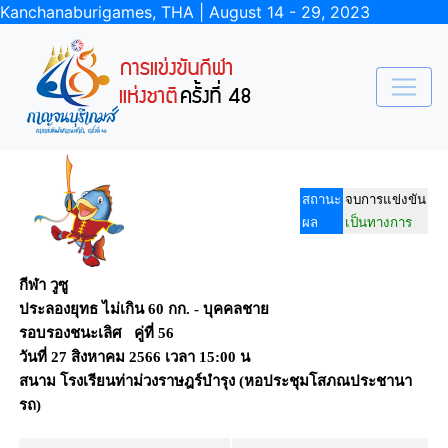
Kanchanaburigames, THA | August 14 - 29, 2023
สถานะ
จบการแข่งขัน
ผล
เป็นทางการ
กีฬา วูซู
ประลองยุทธ ไม่เกิน 60 กก. - บุคคลชาย
รอบรองชนะเลิศ คู่ที่ 56
วันที่
27 สิงหาคม 2566
เวลา
15:00 น
สนาม
โรงเรียนท่าม่วงราษฎร์บำรุง (หอประชุมโสภณประชานา
รถ)