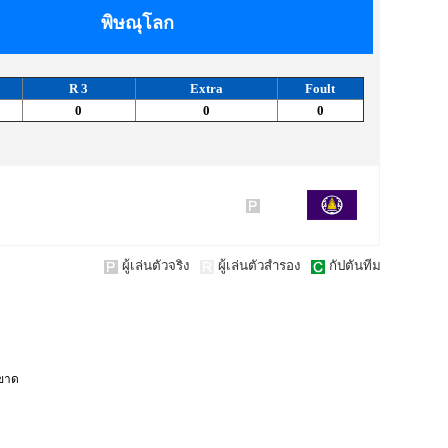
พิษณุโลก
R 3
Extra
Foult
0
0
0
ผู้เล่นตัวจริง
ผู้เล่นตัวสำรอง
กัปตันทีม
ขาด