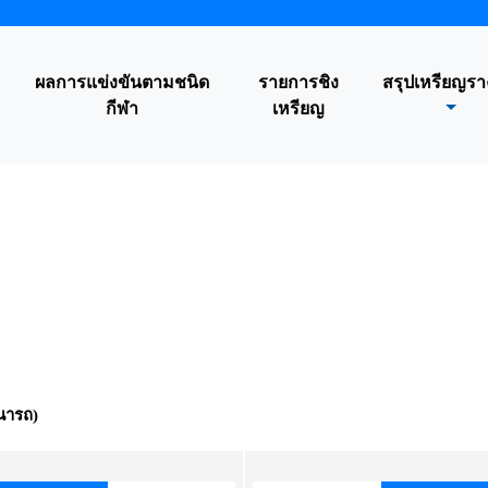
ผลการแข่งขันตามชนิด
รายการชิง
สรุปเหรียญรา
กีฬา
เหรียญ
นารถ)