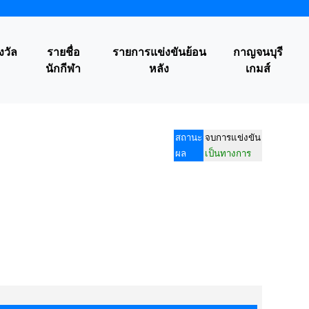
งวัล
รายชื่อ
รายการแข่งขันย้อน
กาญจนบุรี
นักกีฬา
หลัง
เกมส์
สถานะ
จบการแข่งขัน
ผล
เป็นทางการ