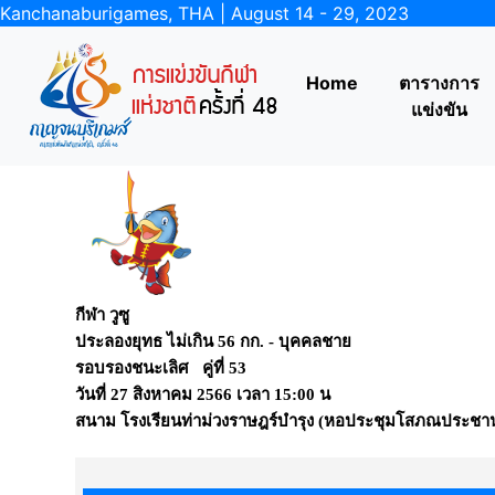
Kanchanaburigames, THA | August 14 - 29, 2023
Home
ตารางการ
แข่งขัน
กีฬา วูซู
ประลองยุทธ ไม่เกิน 56 กก. - บุคคลชาย
รอบรองชนะเลิศ คู่ที่ 53
วันที่
27 สิงหาคม 2566
เวลา
15:00 น
สนาม
โรงเรียนท่าม่วงราษฎร์บำรุง (หอประชุมโสภณประชา