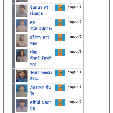
กาญจนบุรี
จินตนา ศรี
เริ่มสกุล
กาญจนบุรี
ศุภ
านัน อุปการะ
กาญจนบุรี
อริสรา ดาว
ทอง
กาญจนบุรี
เพ็ญ
พักตร์ จันทร์
พวง
กาญจนบุรี
รัตนา ทองผา
สีงาม
กาญจนบุรี
ภัทราพร ชื่น
ใจ
กาญจนบุรี
ศศินีย์ ปัตถา
มัย