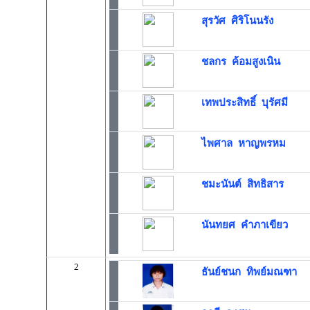
สุรวัศ ศิริโนนรัง
ชลกร ค้อมสูงเนิน
เทพประสิทธิ์ บุรัศมี
ไพศาล หาญพรหม
ชมะนันต์ สิทธิสาร
นันทยศ คำภาเขียว
2
ธันย์ชนก ทิพย์มณฑา