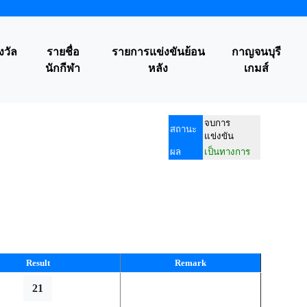
งวัล
รายชื่อ
รายการแข่งขันย้อน
กาญจนบุรี
นักกีฬา
หลัง
เกมส์
จบการ
สถานะ
แข่งขัน
ผล
เป็นทางการ
Result
Remark
21