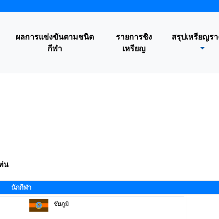
ผลการแข่งขันตามชนิด
รายการชิง
สรุปเหรียญรา
กีฬา
เหรียญ
ท่น
นักกีฬา
ชัยภูมิ