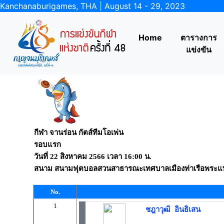
Kanchanaburigames, THA | August 14 - 29, 2023
Home
ตารางการ
แข่งขัน
กีฬา จานร่อน กัตส์ทีมโอเพ่น
รอบแรก
วันที่
22 สิงหาคม 2566
เวลา
16:00 น.
สนาม
สนามฟุตบอลสวนสาธารณะเทศบาลเมืองท่าเรือพระแ
No.
1
ชฎาวุฒิ อินธิเสน