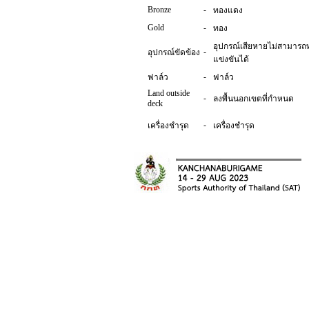
Bronze
-
ทองแดง
Gold
-
ทอง
อุปกรณ์เสียหายไม่สามาร
-
อุปกรณ์ขัดข้อง
แข่งขันได้
-
ฟาล์ว
ฟาล์ว
Land outside
-
ลงพื้นนอกเขตที่กำหนด
deck
-
เครื่องชำรุด
เครื่องชำรุด