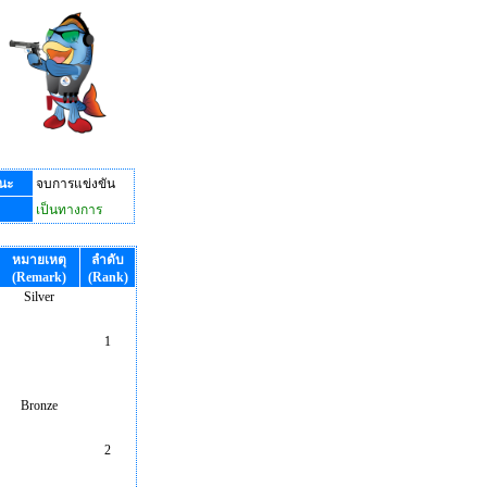
นะ
จบการแข่งขัน
เป็นทางการ
หมายเหตุ
ลำดับ
(Remark)
(Rank)
Silver
1
Bronze
2