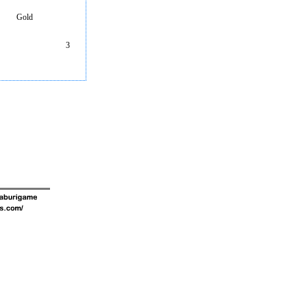
Gold
3