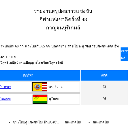
รายงานสรุปผลการแข่งขัน
กีฬาแห่งชาติครั้งที่ 48
กาญจนบุรีเกมส์
น้ำหนักเกิน 60 กก. และไม่เกิน 65 กก. บุคคลชาย
สาย
ไม่ระบุ
รอบ
รอบชิงชนะเลิศ
ฮีท
สถา
วลา
11:00 น.
ผล
ุทธิเมธี(เจ้าคุณปัญญา)โรงเรียนวิสุทธรังษี
นักกีฬา
สถิติ
45
ัง กาเจ
นราธิวาส
26
ั่นพลอย
สุโขทัย
-
-
ชนะโดยคู่แข่งขันไม่เข้าแข่งขัน
ชนะเทคนิค
ชนะเทคนิค