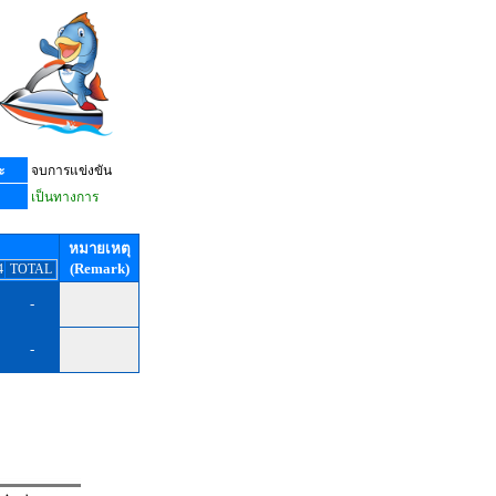
ะ
จบการแข่งขัน
เป็นทางการ
หมายเหตุ
(Remark)
4
TOTAL
-
-