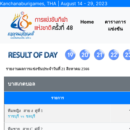
Kanchanaburigames, THA | August 14 - 29, 2023
Home
ตารางการ
แข่งขัน
รายงานผลการแข่งขันประจำวันที่ 21 สิงหาคม 2566
บาสเกตบอล
รายการ
ทีมหญิง สาย ง คู่ที่ 1
ราชบุรี vs ชลบุรี
ทีมชาย สาย C คู่ที่ 2