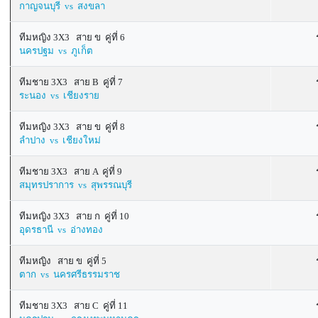
กาญจนบุรี vs สงขลา
ทีมหญิง 3X3 สาย ข คู่ที่ 6
นครปฐม vs ภูเก็ต
ทีมชาย 3X3 สาย B คู่ที่ 7
ระนอง vs เชียงราย
ทีมหญิง 3X3 สาย ข คู่ที่ 8
ลำปาง vs เชียงใหม่
ทีมชาย 3X3 สาย A คู่ที่ 9
สมุทรปราการ vs สุพรรณบุรี
ทีมหญิง 3X3 สาย ก คู่ที่ 10
อุดรธานี vs อ่างทอง
ทีมหญิง สาย ข คู่ที่ 5
ตาก vs นครศรีธรรมราช
ทีมชาย 3X3 สาย C คู่ที่ 11