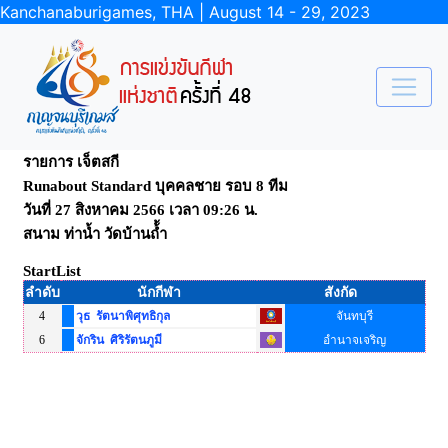
Kanchanaburigames, THA | August 14 - 29, 2023
รายการ เจ็ตสกี
Runabout Standard บุคคลชาย รอบ 8 ทีม
วันที่ 27 สิงหาคม 2566 เวลา 09:26 น.
สนาม ท่าน้ำ วัดบ้านถ้้ำ
StartList
ลำดับ
นักกีฬา
สังกัด
4
วุธ รัตนาพิศุทธิกุล
จันทบุรี
6
จักริน ศิริรัตนภูมี
อำนาจเจริญ