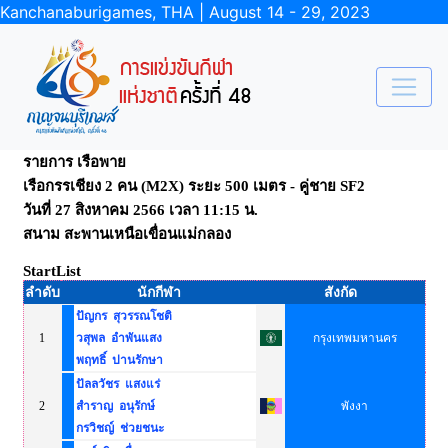
Kanchanaburigames, THA | August 14 - 29, 2023
รายการ เรือพาย
เรือกรรเชียง 2 คน (M2X) ระยะ 500 เมตร - คู่ชาย SF2
วันที่ 27 สิงหาคม 2566 เวลา 11:15 น.
สนาม สะพานเหนือเขื่อนแม่กลอง
StartList
ลำดับ
นักกีฬา
สังกัด
ปัญกร สุวรรณโชติ
1
วสุพล อำพันแสง
กรุงเทพมหานคร
พฤทธิ์ ปานรักษา
ปัลลวัชร แสงแร่
2
สำราญ อนุรักษ์
พังงา
กรวิชญ์ ช่วยชนะ