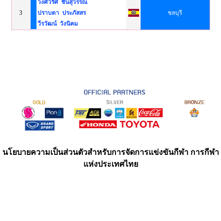
วงศ์วริศ ชื่นสุวรรณ
3
ปราบดา ประภัสสร
ชลบุรี
วีรวัฒน์ วังนิคม
นโยบายความเป็นส่วนตัวสำหรับการจัดการแข่งขันกีฬา การกีฬา
แห่งประเทศไทย