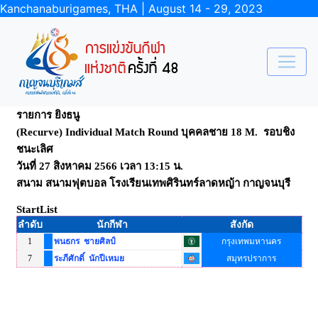
Kanchanaburigames, THA | August 14 - 29, 2023
รายการ ยิงธนู
(Recurve) Individual Match Round บุคคลชาย 18 M. รอบชิง
ชนะเลิศ
วันที่ 27 สิงหาคม 2566 เวลา 13:15 น.
สนาม สนามฟุตบอล โรงเรียนเทพศิรินทร์ลาดหญ้า กาญจนบุรี
StartList
ลำดับ
นักกีฬา
สังกัด
1
พนธกร ชายศิลป์
กรุงเทพมหานคร
7
ระภีศักดิ์ นักปีเหมย
สมุทรปราการ