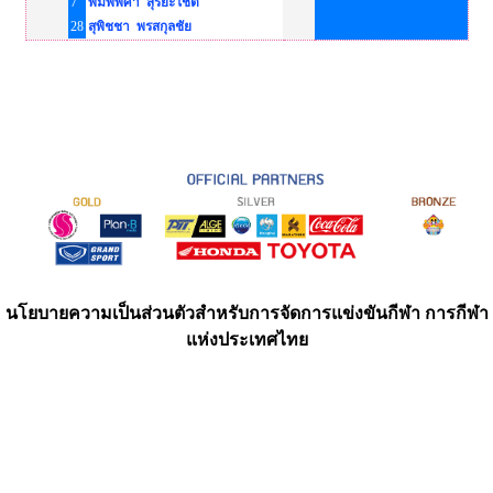
7
พิมพ์พิศา สุริยะโชติ
28
สุพิชชา พรสกุลชัย
นโยบายความเป็นส่วนตัวสำหรับการจัดการแข่งขันกีฬา การกีฬา
แห่งประเทศไทย