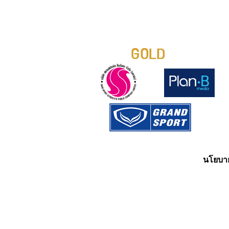
นโยบาย