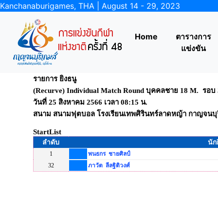
Kanchanaburigames, THA | August 14 - 29, 2023
Home
ตารางการ
แข่งขัน
รายการ ยิงธนู
(Recurve) Individual Match Round บุคคลชาย 18 M. รอ
วันที่ 25 สิงหาคม 2566 เวลา 08:15 น.
สนาม สนามฟุตบอล โรงเรียนเทพศิรินทร์ลาดหญ้า กาญจนบุร
StartList
ลำดับ
นัก
1
พนธกร ชายศิลป์
32
ภาวัต ลีลฐิติวงศ์