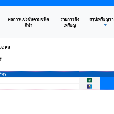
ผลการแข่งขันตามชนิด
รายการชิง
สรุปเหรียญรา
กีฬา
เหรียญ
บ 32 คน
ี
กีฬา