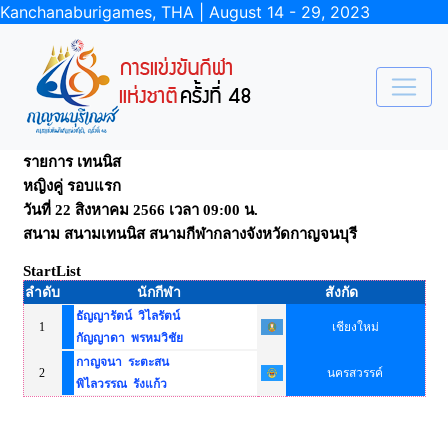
Kanchanaburigames, THA | August 14 - 29, 2023
รายการ เทนนิส
หญิงคู่ รอบแรก
วันที่ 22 สิงหาคม 2566 เวลา 09:00 น.
สนาม สนามเทนนิส สนามกีฬากลางจังหวัดกาญจนบุรี
StartList
ลำดับ
นักกีฬา
สังกัด
ธัญญารัตน์ วิไลรัตน์
1
เชียงใหม่
กัญญาดา พรหมวิชัย
กาญจนา ระตะสน
2
นครสวรรค์
พิไลวรรณ รังแก้ว