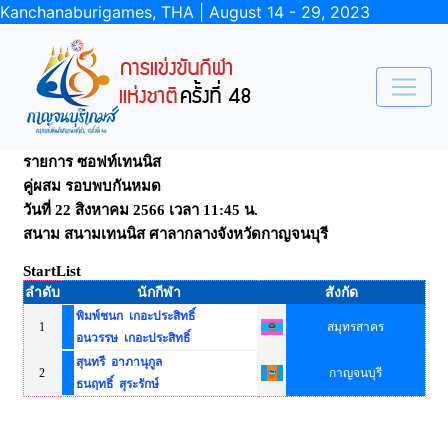
Kanchanaburigames, THA | August 14 - 29, 2023
รายการ ซอฟท์เทนนิส
คู่ผสม รอบพบกันหมด
วันที่ 22 สิงหาคม 2566 เวลา 11:45 น.
สนาม สนามเทนนิส ศาลากลางจังหวัดกาญจนบุรี
StartList
ลำดับ
นักกีฬา
สังกัด
พิมพ์ชนก เกอะประสิทธิ์
1
สมุทรสาคร
อนวรรษ เกอะประสิทธิ์
สุนทรี อาภานุกูล
2
กาญจนบุรี
ธนฤทธิ์ สุระรักษ์