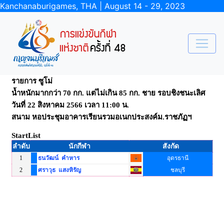
Kanchanaburigames, THA | August 14 - 29, 2023
รายการ ซูโม่
น้ำหนักมากกว่า 70 กก. แต่ไม่เกิน 85 กก. ชาย รอบชิงชนะเลิศ
วันที่ 22 สิงหาคม 2566 เวลา 11:00 น.
สนาม หอประชุมอาคารเรียนรวมอเนกประสงค์ม.ราชภัฏฯ
StartList
ลำดับ
นักกีฬา
สังกัด
1
ธนวัฒน์ คำหาร
อุดรธานี
2
ศราวุธ แสงหิรัญ
ชลบุรี